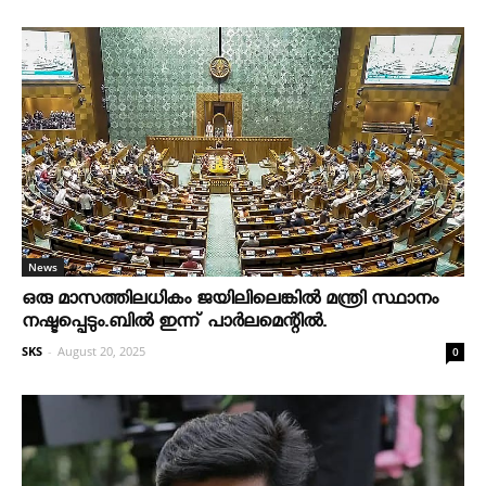
News
ഒരു മാസത്തിലധികം ജയിലിലെങ്കില്‍ മന്ത്രി സ്ഥാനം
നഷ്ടപ്പെടും.ബില്‍ ഇന്ന് പാര്‍ലമെന്റില്‍.
SKS
-
August 20, 2025
0