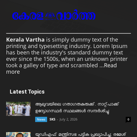
Kerala Vartha
is simply dummy text of the
printing and typesetting industry. Lorem Ipsum
has been the industry's standard dummy text
ever since the 1500s, when an unknown printer
took a galley of type and scrambled ...
Read
more
Latest Topics
ആലുവയിലെ ഗതാഗതകുരുക്ക്. നാറ്റ്പാക്ക്
ഉദ്യോഗസ്ഥർ സ്ഥലങ്ങൾ സന്ദർശിച്ചു
SKS
-
July 2, 2026
News
0
യുഡിഎഫ് മന്ത്രിസഭ പട്ടിക പ്രഖ്യാപിച്ചു; രമേശ്