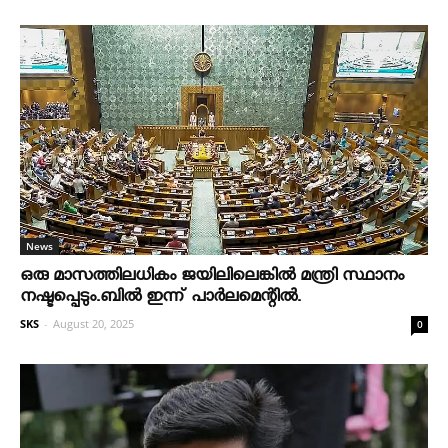
News
ഒരു മാസത്തിലധികം ജയിലിലെങ്കില്‍ മന്ത്രി സ്ഥാനം
നഷ്ടപ്പെടും.ബില്‍ ഇന്ന് പാര്‍ലമെന്റില്‍.
SKS
-
August 20, 2025
0