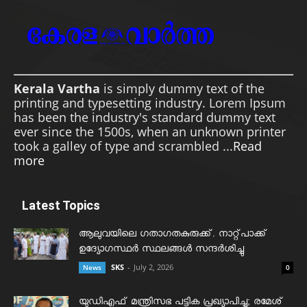
Kerala Vartha
is simply dummy text of the
printing and typesetting industry. Lorem Ipsum
has been the industry's standard dummy text
ever since the 1500s, when an unknown printer
took a galley of type and scrambled ...
Read
more
Latest Topics
ആലുവയിലെ ഗതാഗതകുരുക്ക്. നാറ്റ്പാക്ക്
ഉദ്യോഗസ്ഥർ സ്ഥലങ്ങൾ സന്ദർശിച്ചു
SKS
-
July 2, 2026
News
0
യുഡിഎഫ് മന്ത്രിസഭ പട്ടിക പ്രഖ്യാപിച്ചു; രമേശ്