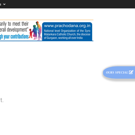
s
OURS SPECIAL
t.