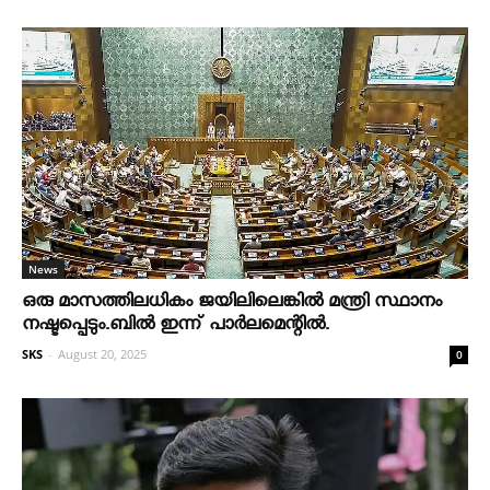
News
ഒരു മാസത്തിലധികം ജയിലിലെങ്കില്‍ മന്ത്രി സ്ഥാനം
നഷ്ടപ്പെടും.ബില്‍ ഇന്ന് പാര്‍ലമെന്റില്‍.
SKS
-
August 20, 2025
0