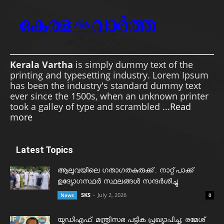
Kerala Vartha
is simply dummy text of the
printing and typesetting industry. Lorem Ipsum
has been the industry's standard dummy text
ever since the 1500s, when an unknown printer
took a galley of type and scrambled ...
Read
more
Latest Topics
ആലുവയിലെ ഗതാഗതകുരുക്ക്. നാറ്റ്പാക്ക്
ഉദ്യോഗസ്ഥർ സ്ഥലങ്ങൾ സന്ദർശിച്ചു
SKS
-
July 2, 2026
News
0
യുഡിഎഫ് മന്ത്രിസഭ പട്ടിക പ്രഖ്യാപിച്ചു; രമേശ്