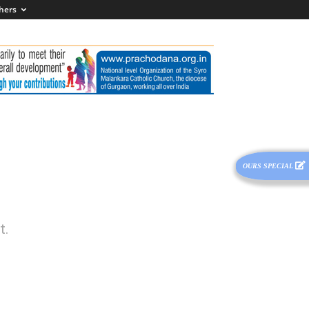
hers
OURS SPECIAL
t.