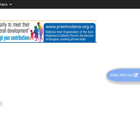
hers
OURS SPECIAL
t.