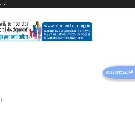
s
OURS SPECIAL
t.