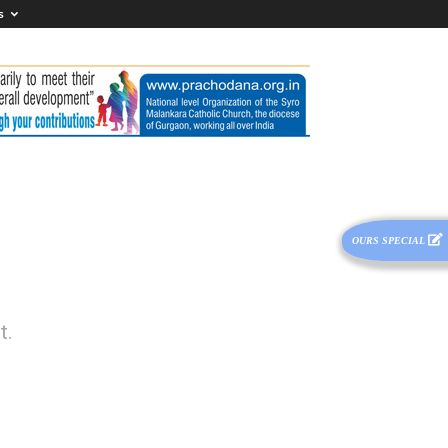
s
OURS SPECIAL
t.