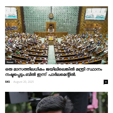
News
ഒരു മാസത്തിലധികം ജയിലിലെങ്കില്‍ മന്ത്രി സ്ഥാനം
നഷ്ടപ്പെടും.ബില്‍ ഇന്ന് പാര്‍ലമെന്റില്‍.
SKS
-
August 20, 2025
0