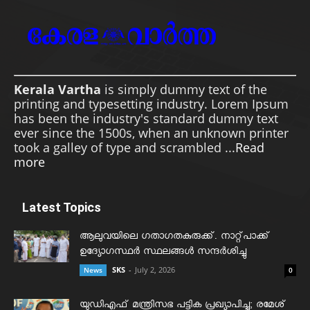
Kerala Vartha
is simply dummy text of the
printing and typesetting industry. Lorem Ipsum
has been the industry's standard dummy text
ever since the 1500s, when an unknown printer
took a galley of type and scrambled ...
Read
more
Latest Topics
ആലുവയിലെ ഗതാഗതകുരുക്ക്. നാറ്റ്പാക്ക്
ഉദ്യോഗസ്ഥർ സ്ഥലങ്ങൾ സന്ദർശിച്ചു
SKS
-
July 2, 2026
News
0
യുഡിഎഫ് മന്ത്രിസഭ പട്ടിക പ്രഖ്യാപിച്ചു; രമേശ്