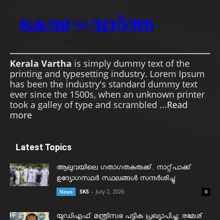
Kerala Vartha
is simply dummy text of the
printing and typesetting industry. Lorem Ipsum
has been the industry's standard dummy text
ever since the 1500s, when an unknown printer
took a galley of type and scrambled ...
Read
more
Latest Topics
ആലുവയിലെ ഗതാഗതകുരുക്ക്. നാറ്റ്പാക്ക്
ഉദ്യോഗസ്ഥർ സ്ഥലങ്ങൾ സന്ദർശിച്ചു
SKS
-
July 2, 2026
News
0
യുഡിഎഫ് മന്ത്രിസഭ പട്ടിക പ്രഖ്യാപിച്ചു; രമേശ്