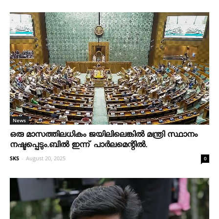
News
ഒരു മാസത്തിലധികം ജയിലിലെങ്കില്‍ മന്ത്രി സ്ഥാനം
നഷ്ടപ്പെടും.ബില്‍ ഇന്ന് പാര്‍ലമെന്റില്‍.
SKS
-
August 20, 2025
0