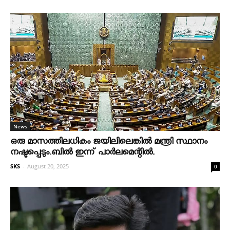
News
ഒരു മാസത്തിലധികം ജയിലിലെങ്കില്‍ മന്ത്രി സ്ഥാനം
നഷ്ടപ്പെടും.ബില്‍ ഇന്ന് പാര്‍ലമെന്റില്‍.
SKS
-
August 20, 2025
0