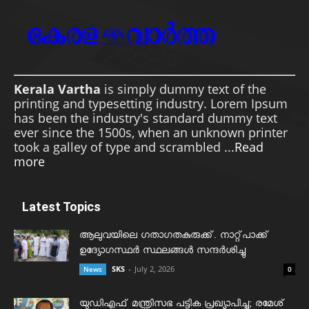
Kerala Vartha
is simply dummy text of the
printing and typesetting industry. Lorem Ipsum
has been the industry's standard dummy text
ever since the 1500s, when an unknown printer
took a galley of type and scrambled ...
Read
more
Latest Topics
ആലുവയിലെ ഗതാഗതകുരുക്ക്. നാറ്റ്പാക്ക്
ഉദ്യോഗസ്ഥർ സ്ഥലങ്ങൾ സന്ദർശിച്ചു
SKS
-
July 2, 2026
News
0
യുഡിഎഫ് മന്ത്രിസഭ പട്ടിക പ്രഖ്യാപിച്ചു; രമേശ്