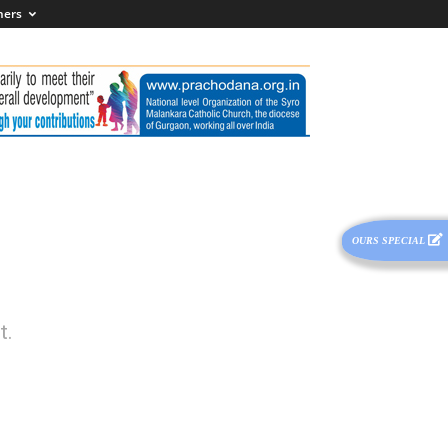
hers
OURS SPECIAL
t.