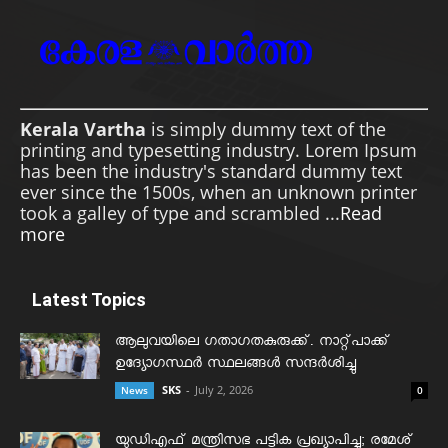
Kerala Vartha
is simply dummy text of the
printing and typesetting industry. Lorem Ipsum
has been the industry's standard dummy text
ever since the 1500s, when an unknown printer
took a galley of type and scrambled ...
Read
more
Latest Topics
ആലുവയിലെ ഗതാഗതകുരുക്ക്. നാറ്റ്പാക്ക്
ഉദ്യോഗസ്ഥർ സ്ഥലങ്ങൾ സന്ദർശിച്ചു
SKS
-
July 2, 2026
News
0
യുഡിഎഫ് മന്ത്രിസഭ പട്ടിക പ്രഖ്യാപിച്ചു; രമേശ്