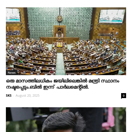
News
ഒരു മാസത്തിലധികം ജയിലിലെങ്കില്‍ മന്ത്രി സ്ഥാനം
നഷ്ടപ്പെടും.ബില്‍ ഇന്ന് പാര്‍ലമെന്റില്‍.
SKS
-
August 20, 2025
0