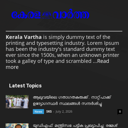
Kerala Vartha
is simply dummy text of the
printing and typesetting industry. Lorem Ipsum
has been the industry's standard dummy text
ever since the 1500s, when an unknown printer
took a galley of type and scrambled ...
Read
more
Latest Topics
ആലുവയിലെ ഗതാഗതകുരുക്ക്. നാറ്റ്പാക്ക്
ഉദ്യോഗസ്ഥർ സ്ഥലങ്ങൾ സന്ദർശിച്ചു
SKS
-
July 2, 2026
News
0
യുഡിഎഫ് മന്ത്രിസഭ പട്ടിക പ്രഖ്യാപിച്ചു; രമേശ്