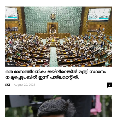
News
ഒരു മാസത്തിലധികം ജയിലിലെങ്കില്‍ മന്ത്രി സ്ഥാനം
നഷ്ടപ്പെടും.ബില്‍ ഇന്ന് പാര്‍ലമെന്റില്‍.
SKS
-
August 20, 2025
0