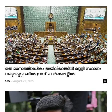
News
ഒരു മാസത്തിലധികം ജയിലിലെങ്കില്‍ മന്ത്രി സ്ഥാനം
നഷ്ടപ്പെടും.ബില്‍ ഇന്ന് പാര്‍ലമെന്റില്‍.
SKS
-
August 20, 2025
0