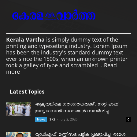
Kerala Vartha
is simply dummy text of the
printing and typesetting industry. Lorem Ipsum
has been the industry's standard dummy text
ever since the 1500s, when an unknown printer
took a galley of type and scrambled ...
Read
more
Latest Topics
ആലുവയിലെ ഗതാഗതകുരുക്ക്. നാറ്റ്പാക്ക്
ഉദ്യോഗസ്ഥർ സ്ഥലങ്ങൾ സന്ദർശിച്ചു
SKS
-
July 2, 2026
News
0
യുഡിഎഫ് മന്ത്രിസഭ പട്ടിക പ്രഖ്യാപിച്ചു; രമേശ്