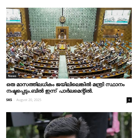
News
ഒരു മാസത്തിലധികം ജയിലിലെങ്കില്‍ മന്ത്രി സ്ഥാനം
നഷ്ടപ്പെടും.ബില്‍ ഇന്ന് പാര്‍ലമെന്റില്‍.
SKS
-
August 20, 2025
0