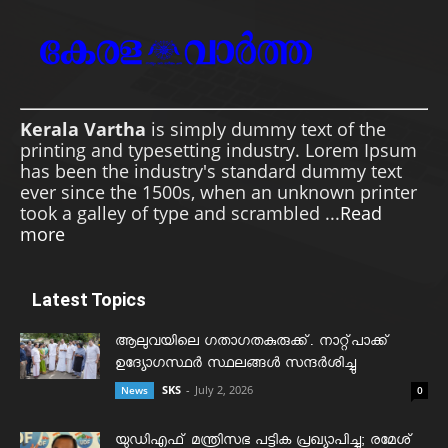
Kerala Vartha
is simply dummy text of the
printing and typesetting industry. Lorem Ipsum
has been the industry's standard dummy text
ever since the 1500s, when an unknown printer
took a galley of type and scrambled ...
Read
more
Latest Topics
ആലുവയിലെ ഗതാഗതകുരുക്ക്. നാറ്റ്പാക്ക്
ഉദ്യോഗസ്ഥർ സ്ഥലങ്ങൾ സന്ദർശിച്ചു
SKS
-
July 2, 2026
News
0
യുഡിഎഫ് മന്ത്രിസഭ പട്ടിക പ്രഖ്യാപിച്ചു; രമേശ്